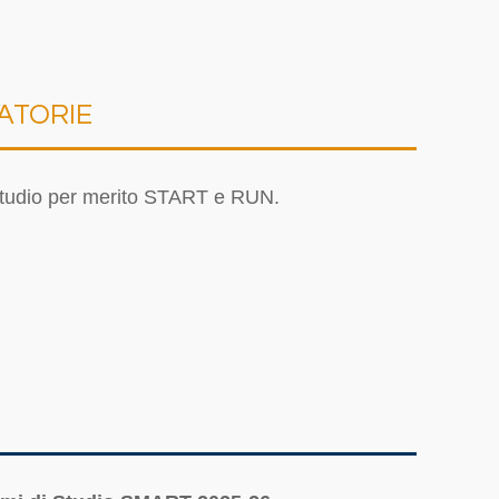
UATORIE
i studio per merito START e RUN.