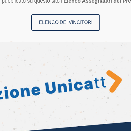
 pubblicato su questo sito l’
Elenco Assegnatari dei Pr
ELENCO DEI VINCITORI