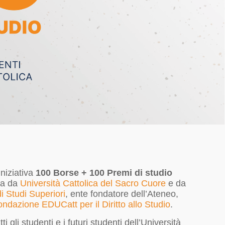
iniziativa
100 Borse + 100 Premi di studio
a da
Università Cattolica del Sacro Cuore
e da
i Studi Superiori
, ente fondatore dell’Ateneo,
ndazione EDUCatt per il Diritto allo Studio
.
tti gli studenti e i futuri studenti dell’Università