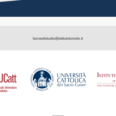
borsedistudio@istitutotoniolo.it