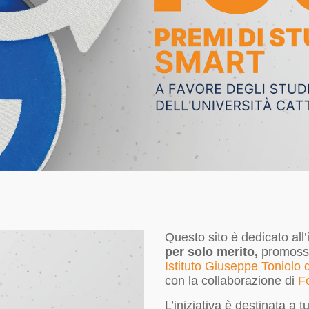
Questo sito è dedicato all’
per solo merito,
promoss
Istituto Giuseppe Toniolo d
con la collaborazione di
Fo
L’iniziativa è destinata a tu