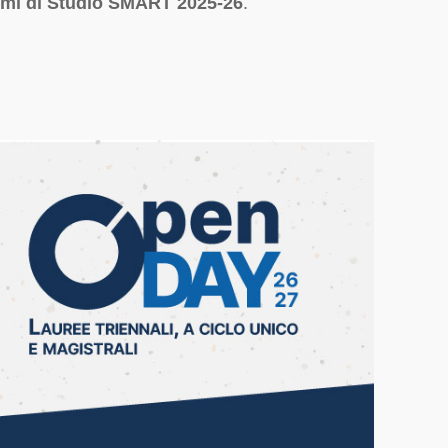
emi di Studio SMART 2025-26
.