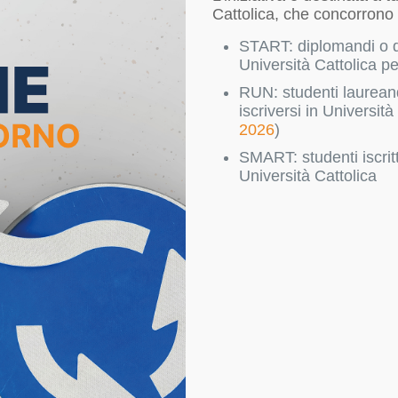
Cattolica, che concorrono s
START: diplomandi o d
Università Cattolica pe
RUN: studenti laureand
iscriversi in Università
2026
)
SMART: studenti iscritt
Università Cattolica