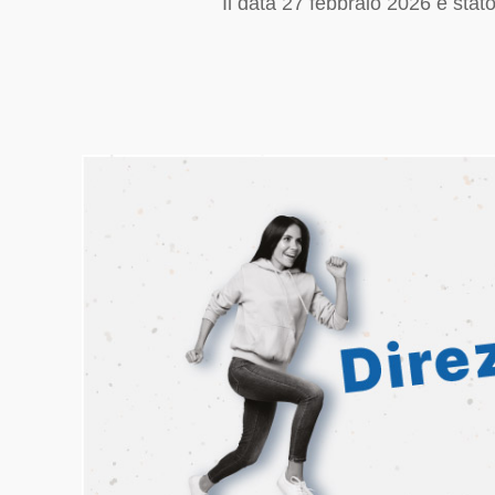
Il data 27 febbraio 2026 è stato