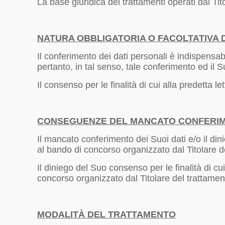
La base giuridica dei trattamenti operati dal Tit
NATURA OBBLIGATORIA O FACOLTATIVA
Il conferimento dei dati personali è indispensabil
pertanto, in tal senso, tale conferimento ed il
Il consenso per le finalità di cui alla predetta le
CONSEGUENZE DEL MANCATO CONFERI
Il mancato conferimento dei Suoi dati e/o il din
al bando di concorso organizzato dal Titolare d
Il diniego del Suo consenso per le finalità di c
concorso organizzato dal Titolare del trattamen
MODALITÀ DEL TRATTAMENTO