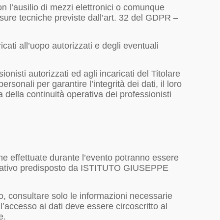
on l’ausilio di mezzi elettronici o comunque
misure tecniche previste dall’art. 32 del GDPR –
cati all’uopo autorizzati e degli eventuali
onisti autorizzati ed agli incaricati del Titolare
sonali per garantire l’integrità dei dati, il loro
 della continuità operativa dei professionisti
iche effettuate durante l’evento potranno essere
nformativo predisposto da ISTITUTO GIUSEPPE
nto, consultare solo le informazioni necessarie
l’accesso ai dati deve essere circoscritto al
e.