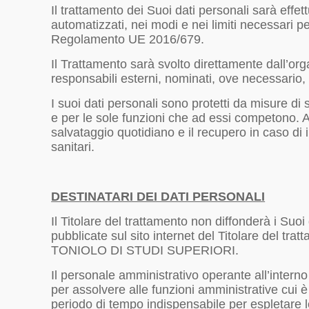
Il trattamento dei Suoi dati personali sarà effe
automatizzati, nei modi e nei limiti necessari p
Regolamento UE 2016/679.
Il Trattamento sarà svolto direttamente dall’orga
responsabili esterni, nominati, ove necessario,
I suoi dati personali sono protetti da misure di 
e per le sole funzioni che ad essi competono. Altr
salvataggio quotidiano e il recupero in caso di i
sanitari.
DESTINATARI DEI DATI PERSONALI
Il Titolare del trattamento non diffonderà i Suoi
pubblicate sul sito internet del Titolare del 
TONIOLO DI STUDI SUPERIORI.
Il personale amministrativo operante all’interno 
per assolvere alle funzioni amministrative cui è
periodo di tempo indispensabile per espletare le