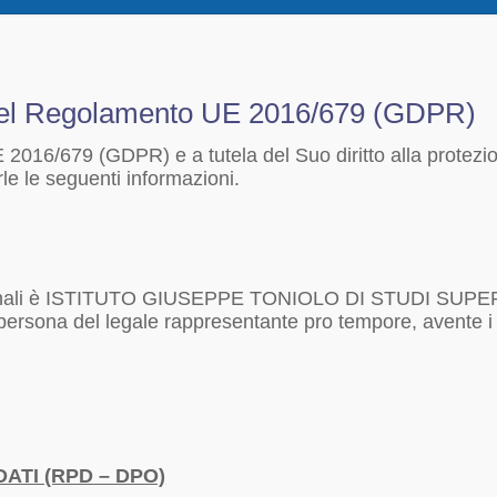
del Regolamento UE 2016/679 (GDPR)
UE 2016/679 (GDPR) e a tutela del Suo diritto alla prot
 le seguenti informazioni.
rsonali è ISTITUTO GIUSEPPE TONIOLO DI STUDI SUPERI
persona del legale rappresentante pro tempore, avente i s
ATI (RPD – DPO)