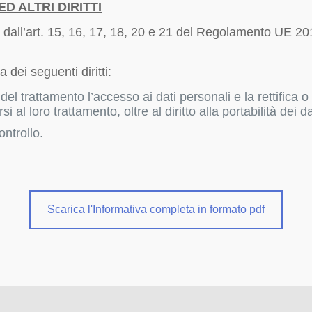
D ALTRI DIRITTI
ssi dall’art. 15, 16, 17, 18, 20 e 21 del Regolamento UE 2
a dei seguenti diritti:
e del trattamento l’accesso ai dati personali e la rettifica 
al loro trattamento, oltre al diritto alla portabilità dei dat
ontrollo.
Scarica l'Informativa completa in formato pdf