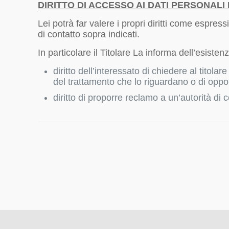
DIRITTO DI ACCESSO AI DATI PERSONALI E
Lei potrà far valere i propri diritti come espre
di contatto sopra indicati.
In particolare il Titolare La informa dell’esistenz
diritto dell’interessato di chiedere al titolar
del trattamento che lo riguardano o di opporsi 
diritto di proporre reclamo a un’autorità di c