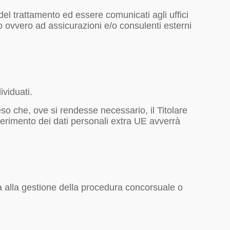
i del trattamento ed essere comunicati agli uffici
o ovvero ad assicurazioni e/o consulenti esterni
ividuati.
eso che, ove si rendesse necessario, il Titolare
sferimento dei dati personali extra UE avverrà
iva alla gestione della procedura concorsuale o