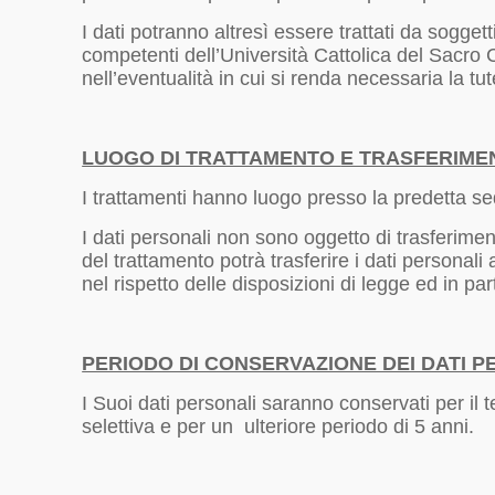
I dati potranno altresì essere trattati da soggett
competenti dell’Università Cattolica del Sacro 
nell’eventualità in cui si renda necessaria la tutel
LUOGO DI TRATTAMENTO
E TRASFERIM
I trattamenti hanno luogo presso la predetta sede
I dati personali non sono oggetto di trasferimen
del trattamento potrà trasferire i dati personal
nel rispetto delle disposizioni di legge ed in par
PERIODO DI CONSERVAZIONE DEI DATI P
I Suoi dati personali saranno conservati per il 
selettiva e per un ulteriore periodo di 5 anni.