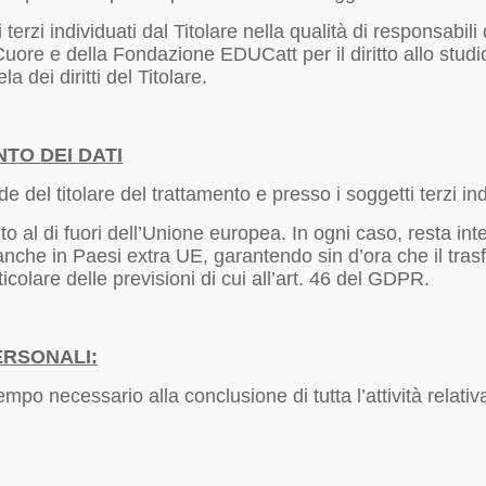
i terzi individuati dal Titolare nella qualità di responsabil
Cuore e della Fondazione EDUCatt per il diritto allo studi
a dei diritti del Titolare.
ENTO
DEI DATI
 del titolare del trattamento e presso i soggetti terzi ind
to al di fuori dell’Unione europea. In ogni caso, resta int
i anche in Paesi extra UE, garantendo sin d’ora che il tra
ticolare delle previsioni di cui all’art. 46 del GDPR.
ERSONALI:
tempo necessario alla conclusione di tutta l’attività relat