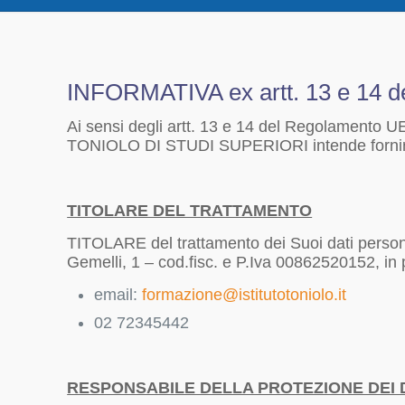
INFORMATIVA ex artt. 13 e 14 
Ai sensi degli artt. 13 e 14 del Regolamento 
TONIOLO DI STUDI SUPERIORI intende fornirle
TITOLARE DEL TRATTAMENTO
TITOLARE del trattamento dei Suoi dati pe
Gemelli, 1 – cod.fisc. e P.Iva 00862520152, in 
email:
formazione@istitutotoniolo.it
02 72345442
RESPONSABILE DELLA PROTEZIONE DEI D