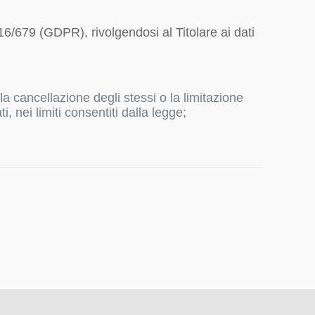
016/679 (GDPR), rivolgendosi al Titolare ai dati
o la cancellazione degli stessi o la limitazione
i, nei limiti consentiti dalla legge;