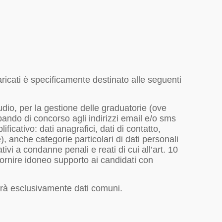
caricati è specificamente destinato alle seguenti
dio, per la gestione delle graduatorie (ove
o bando di concorso agli indirizzi email e/o sms
icativo: dati anagrafici, dati di contatto,
), anche categorie particolari di dati personali
tivi a condanne penali e reati di cui all’art. 10
 fornire idoneo supporto ai candidati con
rderà esclusivamente dati comuni.