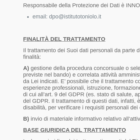
Responsabile della Protezione dei Dati è 
email: dpo@istitutotoniolo.it
FINALITÀ DEL TRATTAMENTO
Il trattamento dei Suoi dati personali da parte d
finalità:
A)
gestione della procedura concorsuale o selett
previste nel bando) e correlata attività amminist
da Lei indicati. E’ possibile che il trattamento 
esperienze professionali, istruzione, formazione,
di cui all’art. 9 del GDPR (es. stato di salute, a
del GDPR. Il trattamento di questi dati, infatti
disabilità, per verificare i requisiti personali dei
B)
invio di materiale informativo relativo all’at
BASE GIURIDICA DEL TRATTAMENTO