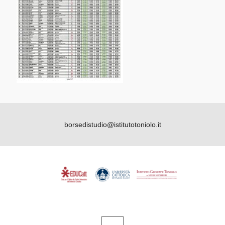
borsedistudio@istitutotoniolo.it