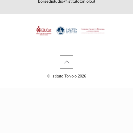
borsedistudio@istitutotoniolo.it
© Istituto Toniolo 2026