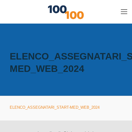
ELENCO_ASSEGNATARI_S
MED_WEB_2024
ELENCO_ASSEGNATARI_START-MED_WEB_2024