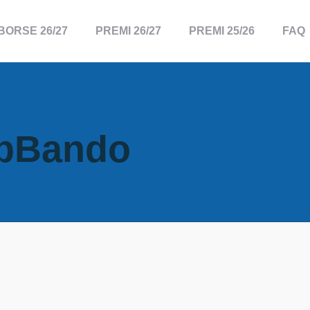
BORSE 26/27
PREMI 26/27
PREMI 25/26
FAQ
bBando