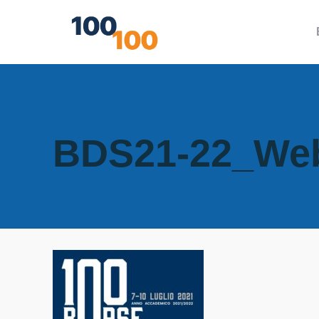
BDS21-22_We