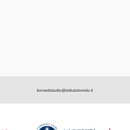
borsedistudio@istitutotoniolo.it